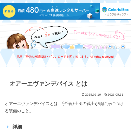
あおまるWiki
記事・画像の無断転載・ダウンロードを固く禁じます。All rights reserved.
オアーエヴァンデバイス とは
2025.07.16
2026.05.31
オアーエヴァンデバイスとは、宇宙戦士団の戦士が頭に身につけ
る装備のこと。
詳細