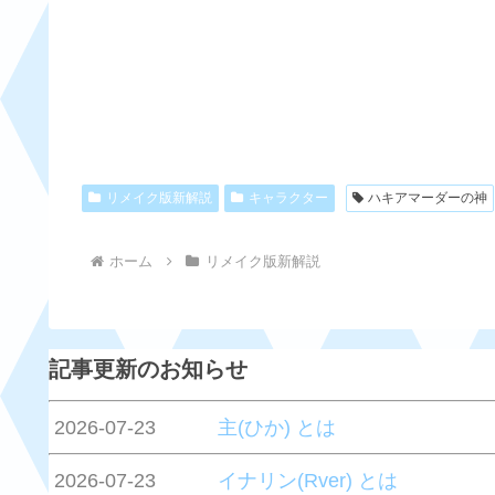
性別
種族
能力
リメイク版新解説
キャラクター
ハキアマーダーの神
ホーム
リメイク版新解説
記事更新のお知らせ
2026-07-23
主(ひか) とは
2026-07-23
イナリン(Rver) とは