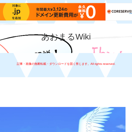
あおまるWiki
記事・画像の無断転載・ダウンロードを固く禁じます。All rights reserved.