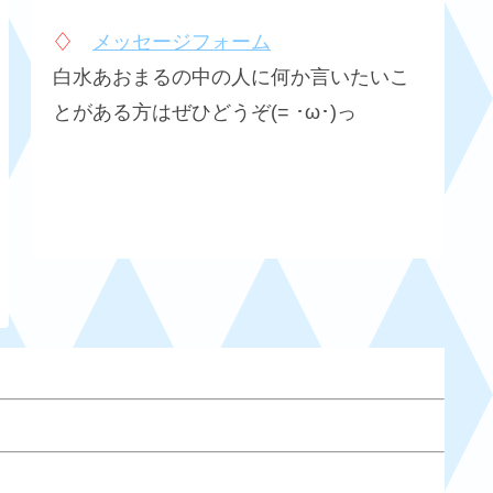
♢
メッセージフォーム
白水あおまるの中の人に何か言いたいこ
とがある方はぜひどうぞ(= ･ω･)っ