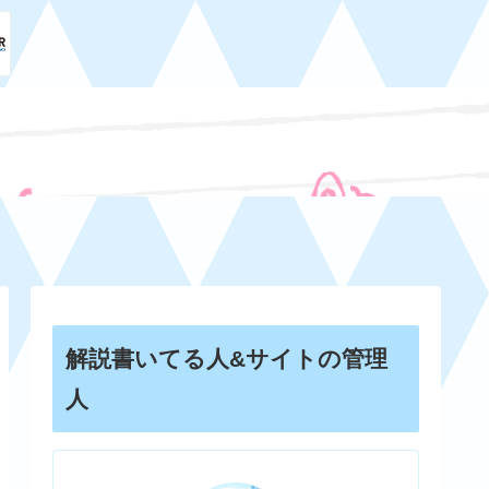
解説書いてる人&サイトの管理
人