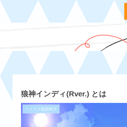
狼神インディ(Rver.) とは
リメイク版新解説