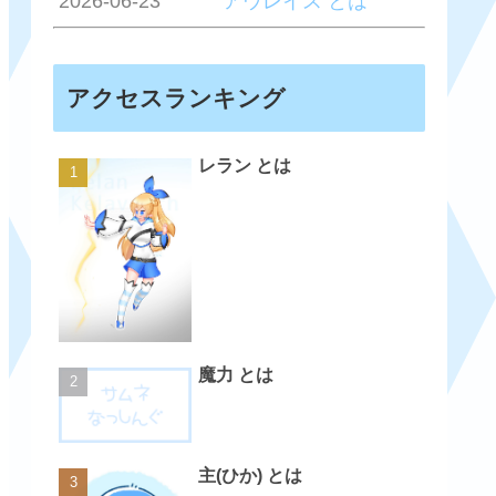
2026-06-23
アウレイス とは
アクセスランキング
レラン とは
魔力 とは
主(ひか) とは