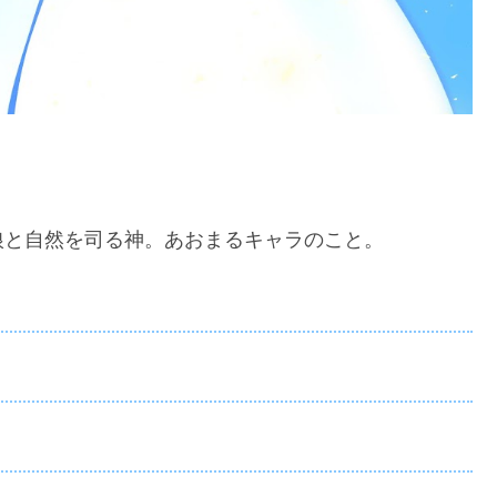
狼と自然を司る神。あおまるキャラのこと。
インディ・ユクレアス・ハキアマーダー
美しくも恐ろしい青神
不死身なので∞歳