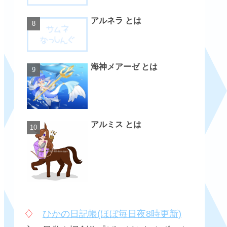
アルネラ とは
海神メアーゼ とは
アルミス とは
♢
ひかの日記帳(ほぼ毎日夜8時更新)