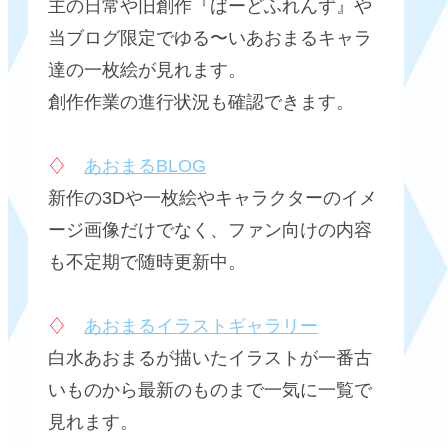
主の日常や旧創作『ばーどふれんず』や
当ブログ限定でゆる〜いあおまるキャラ
達の一枚絵が見れます。
創作作業の進行状況も確認できます。
♢
あおまるBLOG
新作の3Dや一枚絵やキャラクターのイメ
ージ画像だけでなく、ファン向けの内容
も不定期で随時更新中。
♢
あおまるイラストギャラリー
白水あおまるが描いたイラストが一番古
いものから最新のものまで一気に一覧で
見れます。