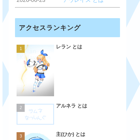
2026-06-23
アウレイス とは
アクセスランキング
レラン とは
アルネラ とは
主(ひか) とは