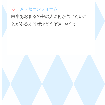
♢
メッセージフォーム
白水あおまるの中の人に何か言いたいこ
とがある方はぜひどうぞ(= ･ω･)っ