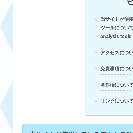
当サイトが使
ツールについて(Ab
analysis tools 
アクセスについて(
免責事項について(D
著作権について(C
リンクについて(L