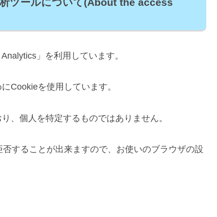
について(About the access
Analytics」を利用しています。
Cookieを使用しています。
おり、個人を特定するものではありません。
を拒否することが出来ますので、お使いのブラウザの設