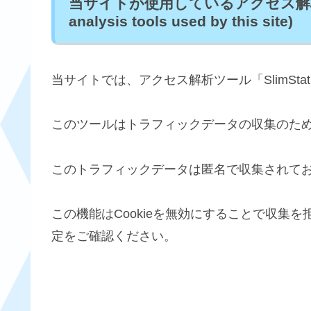
当サイトが使用しているアクセス解析ツール
analysis tools used by this site)
当サイトでは、アクセス解析ツール「SlimStat 
このツールはトラフィックデータの収集のために
このトラフィックデータは匿名で収集されて
この機能はCookieを無効にすることで収集
定をご確認ください。