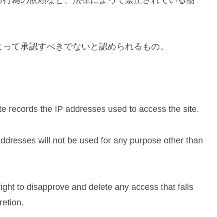
によって承認すべきでないと認められるもの。
te records the IP addresses used to access the site.
addresses will not be used for any purpose other than
 right to disapprove and delete any access that falls
retion.