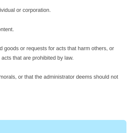
ividual or corporation.
ntent.
ted goods or requests for acts that harm others, or
r acts that are prohibited by law.
d morals, or that the administrator deems should not