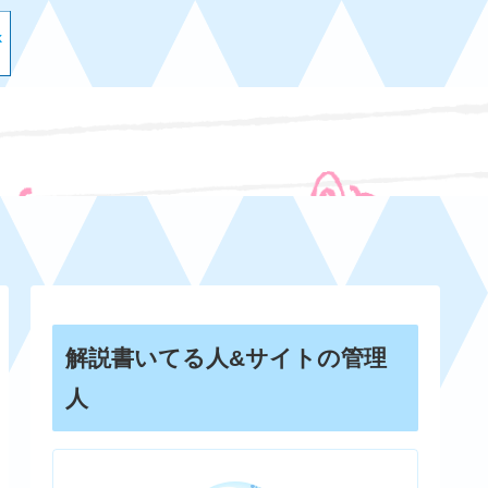
解説書いてる人&サイトの管理
人