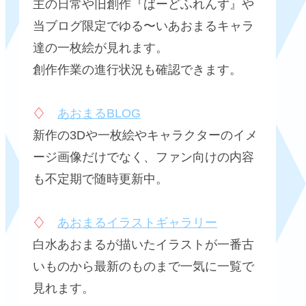
主の日常や旧創作『ばーどふれんず』や
当ブログ限定でゆる〜いあおまるキャラ
達の一枚絵が見れます。
創作作業の進行状況も確認できます。
♢
あおまるBLOG
新作の3Dや一枚絵やキャラクターのイメ
ージ画像だけでなく、ファン向けの内容
も不定期で随時更新中。
♢
あおまるイラストギャラリー
白水あおまるが描いたイラストが一番古
いものから最新のものまで一気に一覧で
見れます。