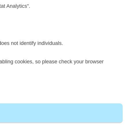
at Analytics”.
oes not identify individuals.
isabling cookies, so please check your browser