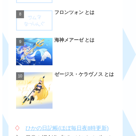
フロンツォン とは
海神メアーゼ とは
ゼージス・ケラヴノス とは
♢
ひかの日記帳(ほぼ毎日夜8時更新)