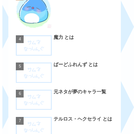
魔力 とは
ばーどふれんず とは
元ネタが夢のキャラ一覧
テルロス・ヘクセライ とは