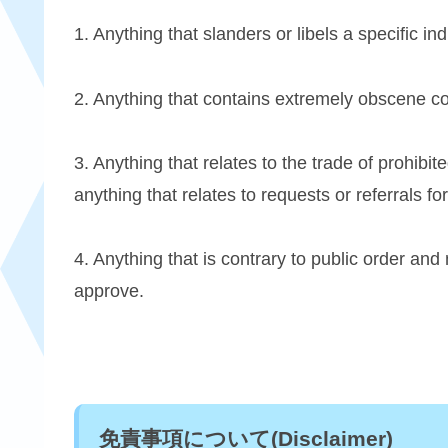
1. Anything that slanders or libels a specific ind
2. Anything that contains extremely obscene co
3. Anything that relates to the trade of prohibi
anything that relates to requests or referrals fo
4. Anything that is contrary to public order an
approve.
免責事項について(Disclaimer)