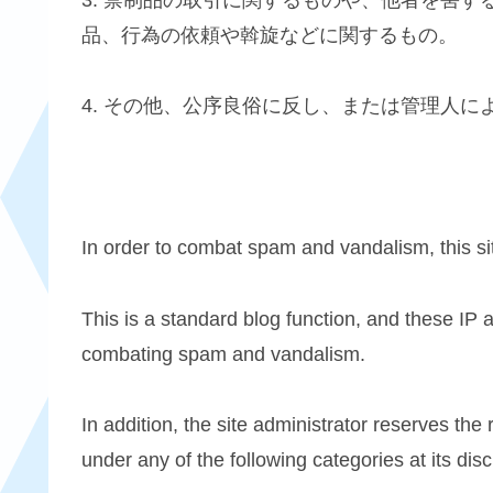
品、行為の依頼や斡旋などに関するもの。
4. その他、公序良俗に反し、または管理人
In order to combat spam and vandalism, this si
This is a standard blog function, and these IP 
combating spam and vandalism.
In addition, the site administrator reserves the
under any of the following categories at its disc