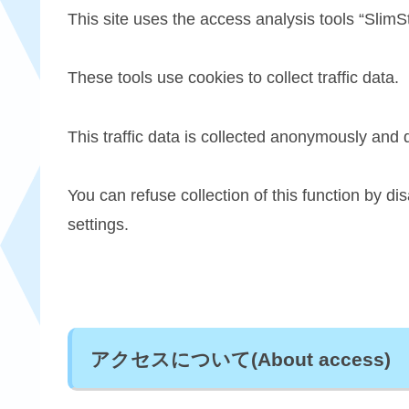
This site uses the access analysis tools “SlimSt
These tools use cookies to collect traffic data.
This traffic data is collected anonymously and d
You can refuse collection of this function by d
settings.
アクセスについて(About access)