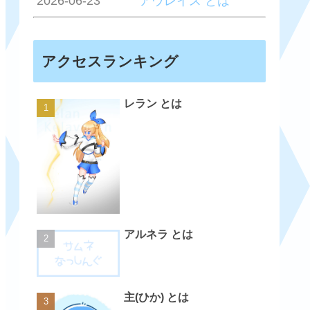
2026-06-23
アウレイス とは
アクセスランキング
レラン とは
アルネラ とは
主(ひか) とは