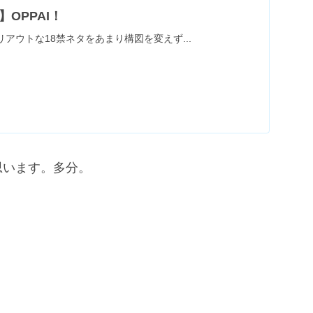
OPPAI！
アウトな18禁ネタをあまり構図を変えず...
思います。多分。