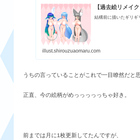
【過去絵リメイク】
結構前に描いたギリギリ
illust.shirouzuaomaru.com
うちの言っていることがこれで一目瞭然だと
正直、今の絵柄がめっっっっっちゃ好き。
前までは月に1枚更新してたんですが、