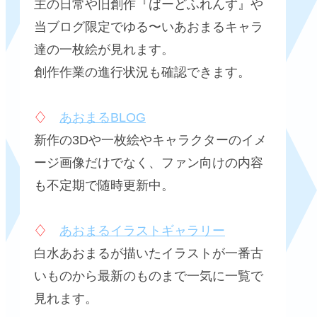
主の日常や旧創作『ばーどふれんず』や
当ブログ限定でゆる〜いあおまるキャラ
達の一枚絵が見れます。
創作作業の進行状況も確認できます。
♢
あおまるBLOG
新作の3Dや一枚絵やキャラクターのイメ
ージ画像だけでなく、ファン向けの内容
も不定期で随時更新中。
♢
あおまるイラストギャラリー
白水あおまるが描いたイラストが一番古
いものから最新のものまで一気に一覧で
見れます。