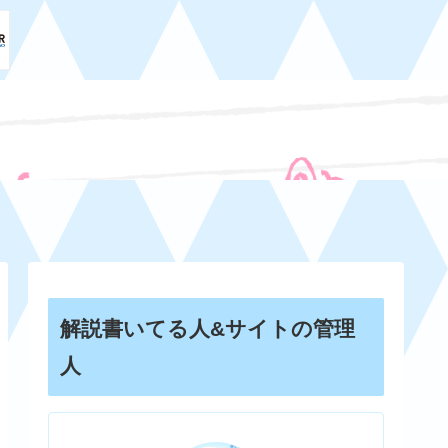
解説書いてる人&サイトの管理
人