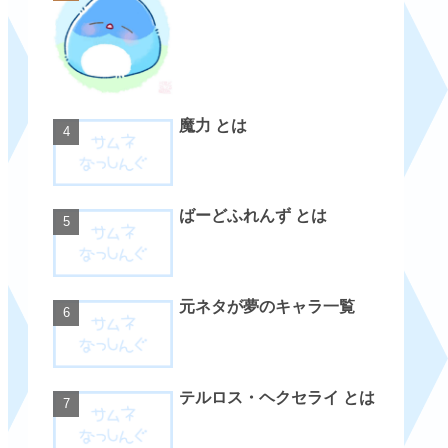
魔力 とは
ばーどふれんず とは
元ネタが夢のキャラ一覧
テルロス・ヘクセライ とは