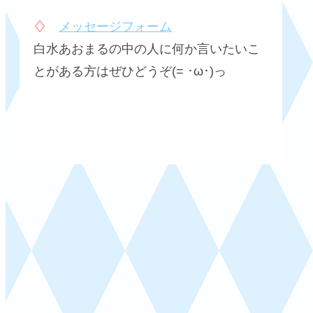
♢
メッセージフォーム
白水あおまるの中の人に何か言いたいこ
とがある方はぜひどうぞ(= ･ω･)っ