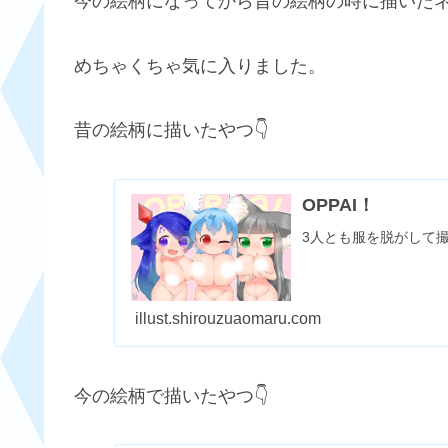
今の絵柄になってから昔の絵柄の時に描いた
めちゃくちゃ気に入りました。
昔の絵柄に描いたやつ👇
OPPAI！
3人とも服を脱がして撮
illust.shirouzuaomaru.com
今の絵柄で描いたやつ👇