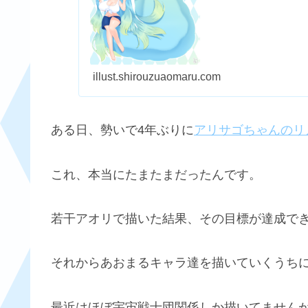
illust.shirouzuaomaru.com
ある日、勢いで4年ぶりに
アリサゴちゃんのリ
これ、本当にたまたまだったんです。
若干アオリで描いた結果、その目標が達成で
それからあおまるキャラ達を描いていくうち
最近はほぼ宇宙戦士団関係しか描いてません