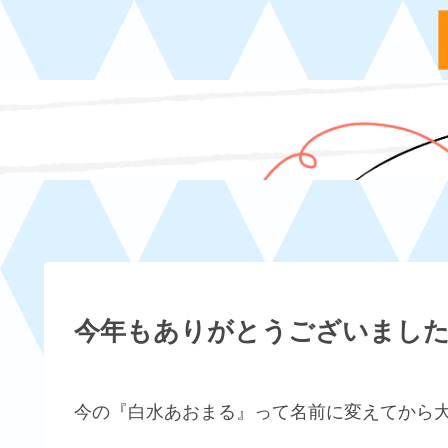
今年もありがとうございまし
今の『白水あおまる』って名前に変えてから大