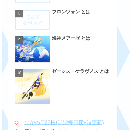
フロンツォン とは
海神メアーゼ とは
ゼージス・ケラヴノス とは
♢
ひかの日記帳(ほぼ毎日夜8時更新)