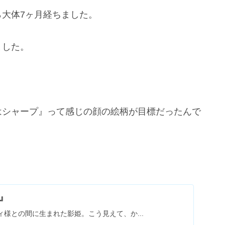
大体7ヶ月経ちました。
ました。
はシャープ』って感じの顔の絵柄が目標だったんで
』
様との間に生まれた影姫。こう見えて、か...