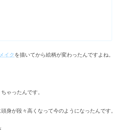
メイク
を描いてから絵柄が変わったんですよね。
きちゃったんです。
に頭身が段々高くなって今のようになったんです。
が、