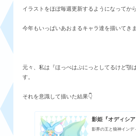
イラストをほぼ毎週更新するようになってから
今年もいっぱいあおまるキャラ達を描いてき
元々、私は『ほっぺはぷにっとしてるけど顎
す。
それを意識して描いた結果👇
影姫『オディシア
影界の王と狼神インディ