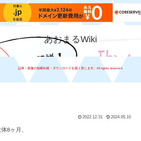
あおまるWiki
記事・画像の無断転載・ダウンロードを固く禁じます。All rights reserved.
た
2022.12.31
2024.05.10
体8ヶ月、