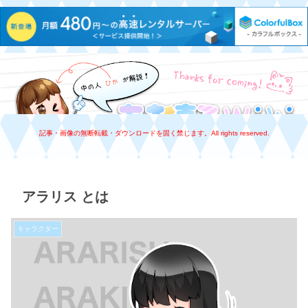
あおまるWiki
記事・画像の無断転載・ダウンロードを固く禁じます。All rights reserved.
アラリス とは
キャラクター